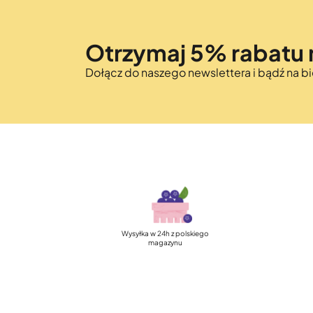
Otrzymaj 5% rabatu 
Dołącz do naszego newslettera i bądź na 
Szybka, darmowa dostawa