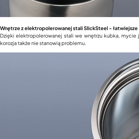
Wnętrze z elektropolerowanej stali SlickSteel - łatwiejsze
Dzięki elektropolerowanej stali we wnętrzu kubka, mycie
korozja także nie stanowią problemu.