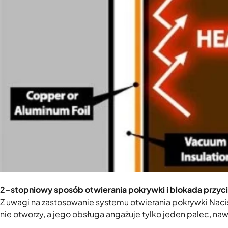
2-stopniowy sposób otwierania pokrywki i blokada przyc
Z uwagi na zastosowanie systemu otwierania pokrywki Naciś
nie otworzy, a jego obsługa angażuje tylko jeden palec, na