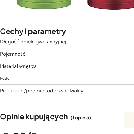
Cechy i parametry
Długość opieki gwarancyjnej
Pojemność
Materiał wnętrza
EAN
Producent/podmiot odpowiedzialny
Opinie kupujących
(1 opinia)