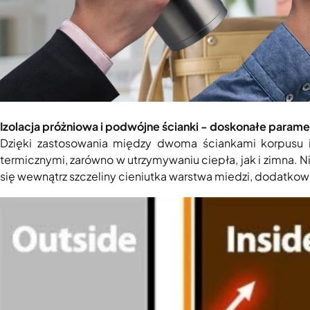
Izolacja próżniowa i podwójne ścianki - doskonałe param
Dzięki zastosowania między dwoma ściankami korpusu izo
termicznymi, zarówno w utrzymywaniu ciepła, jak i zimna. 
się wewnątrz szczeliny cieniutka warstwa miedzi, dodatkow