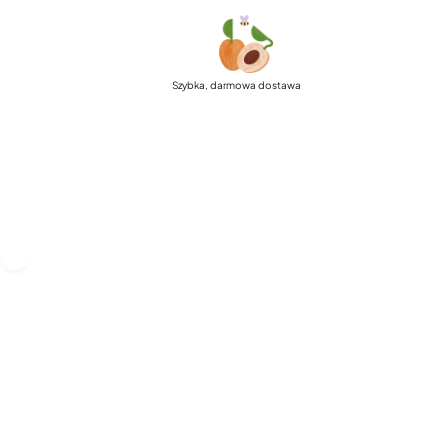
Szybka, darmowa dostawa