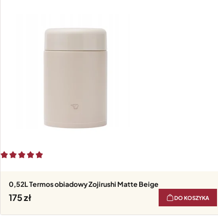
0,52L Termos obiadowy Zojirushi Matte Beige
175
DO KOSZYKA