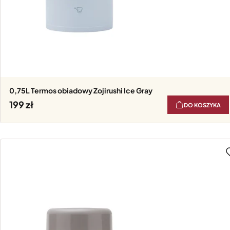
0,75L Termos obiadowy Zojirushi Ice Gray
199
DO KOSZYKA