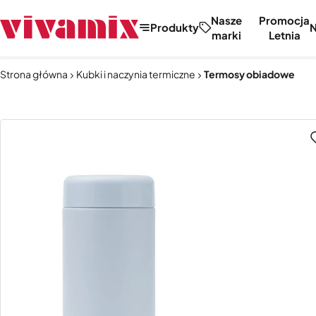
Nasze
Promocja
Produkty
marki
Letnia
Strona główna
Kubki i naczynia termiczne
Termosy obiadowe