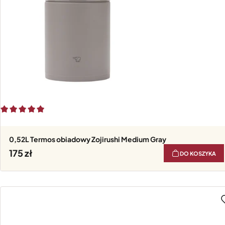
0,52L Termos obiadowy Zojirushi Medium Gray
175
DO KOSZYKA