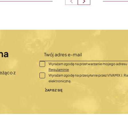
na
Wyrażam zgodę na przetwarzanie mojego adresu 
Regulaminie
eżąco z
Wyrażam zgodę na przesyłanie przez VIVAMIX J.
elektroniczną.
ZAPISZ SIĘ