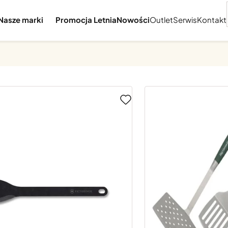
Nasze marki
Promocja Letnia
Nowości
Outlet
Serwis
Kontakt