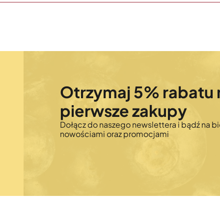
Otrzymaj 5% rabatu 
pierwsze zakupy
Dołącz do naszego newslettera i bądź na bi
nowościami oraz promocjami