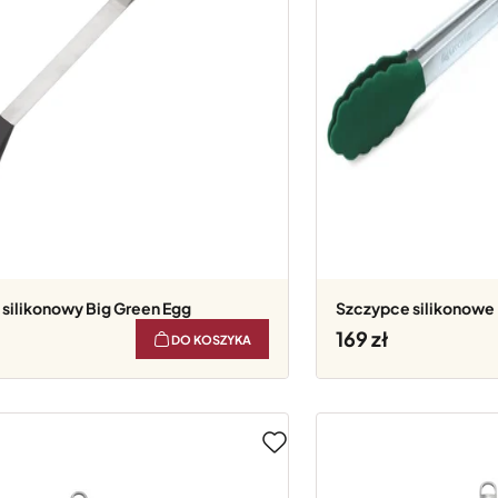
k silikonowy Big Green Egg
Szczypce silikonowe
169
DO KOSZYKA