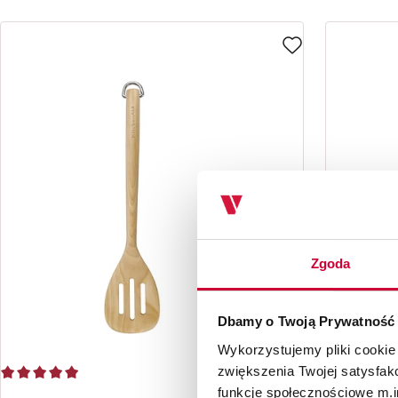
Zgoda
Dbamy o Twoją Prywatność
Wykorzystujemy pliki cookie
zwiększenia Twojej satysfak
funkcje społecznościowe m.in