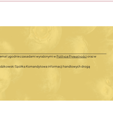
email zgodnie z zasadami wyrażonymi w
Polityce Prywatności
oraz w
 Radzikowski Spółka Komandytowa informacji handlowych drogą