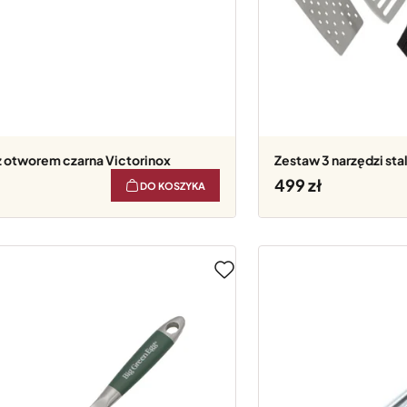
 z otworem czarna Victorinox
Zestaw 3 narzędzi st
499
DO KOSZYKA