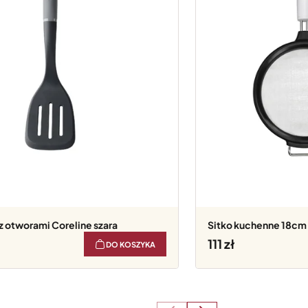
z otworami Coreline szara
Sitko kuchenne 18cm 
111
DO KOSZYKA