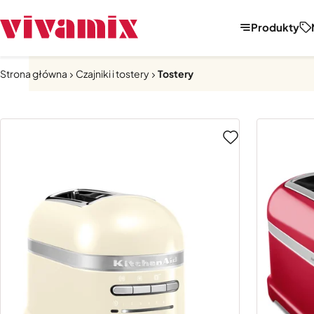
Produkty
Strona główna
Czajniki i tostery
Tostery