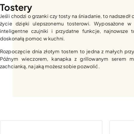
Tostery
Jeśli chodzi o grzanki czy tosty na śniadanie, to nadszedł 
życie dzięki ulepszonemu tosterowi. Wyposażone w 
inteligentne czujniki i przydatne funkcje, najnowsze 
doskonałą pomoc w kuchni.
Rozpoczęcie dnia złotym tostem to jedna z małych przy
Późnym wieczorem, kanapka z grillowanym serem m
zachcianką, na jaką możesz sobie pozwolić.