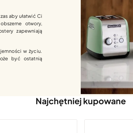
czas aby ułatwić Ci
obszerne otwory,
tostery zapewniają
jemności w życiu.
oże być ostatnią
Najchętniej kupowane