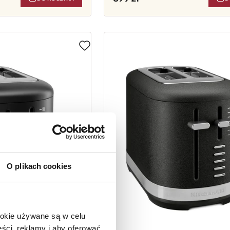
O plikach cookies
ookie używane są w celu
ści, reklamy i aby oferować