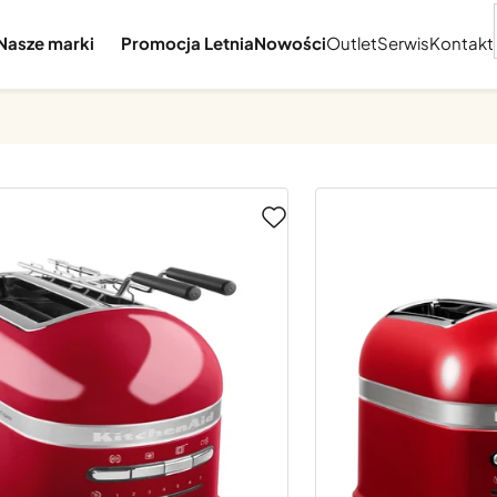
Nasze marki
Promocja Letnia
Nowości
Outlet
Serwis
Kontakt