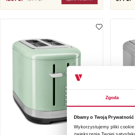
Zgoda
Dbamy o Twoją Prywatność
Wykorzystujemy pliki cookie
zwiększenia Twojej satysfak