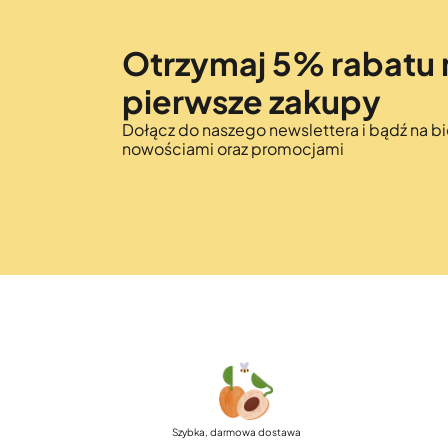
Otrzymaj 5% rabatu 
pierwsze zakupy
Dołącz do naszego newslettera i bądź na bi
nowościami oraz promocjami
Szybka, darmowa dostawa