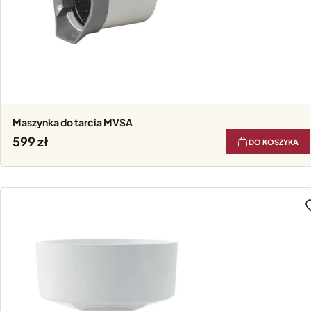
Maszynka do tarcia MVSA
599
DO KOSZYKA