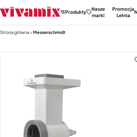
Nasze
Promocja
Produkty
marki
Letnia
Strona główna
Messerschmidt