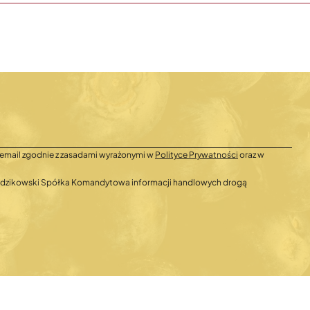
email zgodnie z zasadami wyrażonymi w
Polityce Prywatności
oraz w
 Radzikowski Spółka Komandytowa informacji handlowych drogą