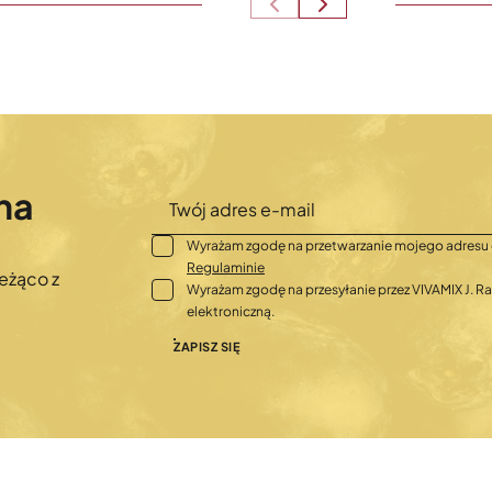
na
Wyrażam zgodę na przetwarzanie mojego adresu 
Regulaminie
eżąco z
Wyrażam zgodę na przesyłanie przez VIVAMIX J.
elektroniczną.
ZAPISZ SIĘ