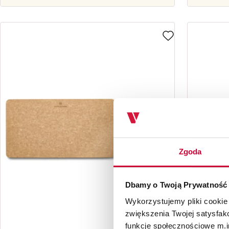
Zgoda
Dbamy o Twoją Prywatność
Wykorzystujemy pliki cookie
zwiększenia Twojej satysfak
funkcje społecznościowe m.in