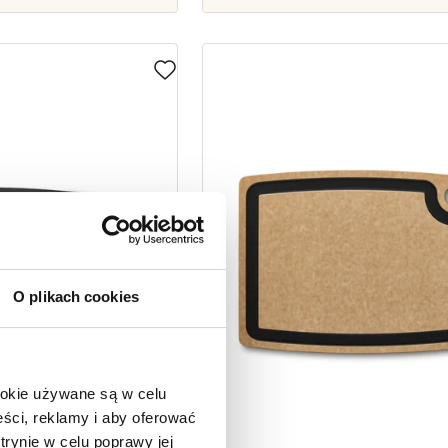
O plikach cookies
ookie używane są w celu
ści, reklamy i aby oferować
trynie w celu poprawy jej