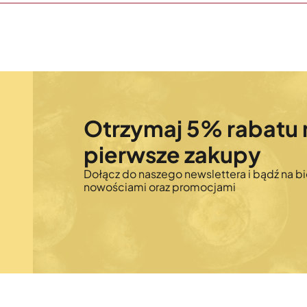
Otrzymaj 5% rabatu 
pierwsze zakupy
Dołącz do naszego newslettera i bądź na bi
nowościami oraz promocjami