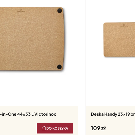
Deska Handy 23x19 b
109
DO KOSZYKA