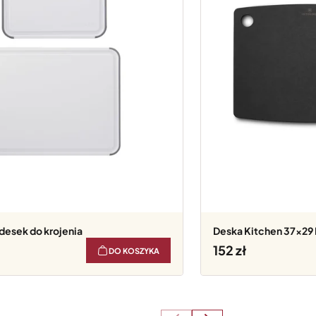
desek do krojenia
Deska Kitchen 37x29 
152
DO KOSZYKA