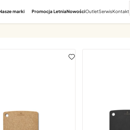
Nasze marki
Promocja Letnia
Nowości
Outlet
Serwis
Kontakt