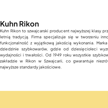
Kuhn Rikon
Kuhn Rikon to szwajcarski producent najwyższej klasy 
letnią tradycją. Firma specjalizuje się w tworzeniu in
funkcjonalność z wyjątkową jakością wykonania. Marka 
dziedzinie szybkowarów, gdzie od dziesięcioleci wyz
wydajności i trwałości. Od 1949 roku wszystkie szybk
zakładzie w Rikon w Szwajcarii, co gwarantuje niezr
najwyższe standardy jakościowe.