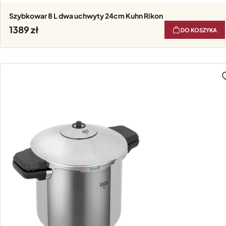
Szybkowar 8 L dwa uchwyty 24cm Kuhn Rikon
1389
DO KOSZYKA