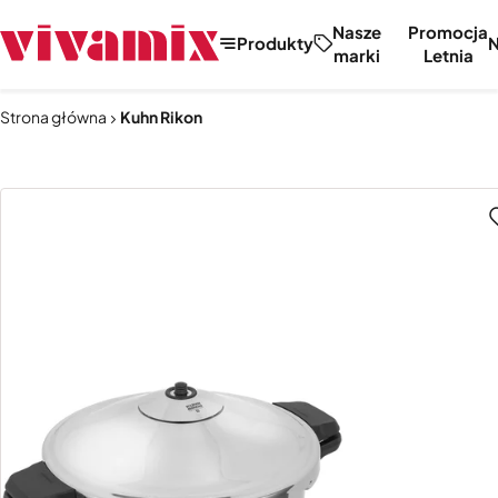
Nasze
Promocja
Produkty
marki
Letnia
Strona główna
Kuhn Rikon