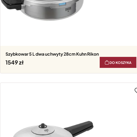
Szybkowar 5 L dwa uchwyty 28cm Kuhn Rikon
1549
DO KOSZYKA