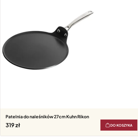
Patelnia do naleśników 27cm Kuhn Rikon
319
DO KOSZYKA