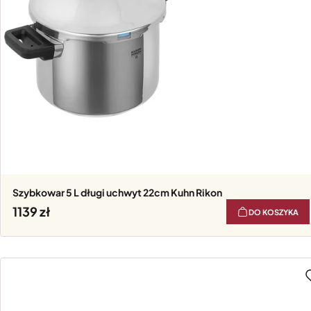
Szybkowar 5 L długi uchwyt 22cm Kuhn Rikon
1139
DO KOSZYKA