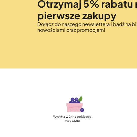
Otrzymaj 5% rabatu 
pierwsze zakupy
Dołącz do naszego newslettera i bądź na bi
nowościami oraz promocjami
Szybka, darmowa 