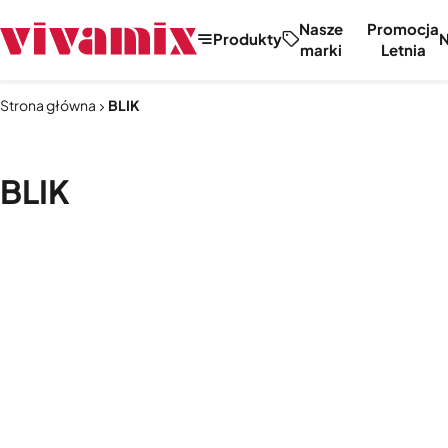
Nasze
Promocja
Produkty
marki
Letnia
Strona główna
BLIK
BLIK