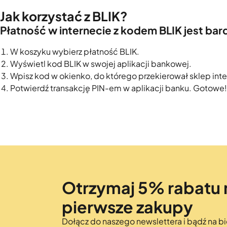
Jak korzystać z BLIK?
Płatność w internecie z kodem BLIK jest ba
W koszyku wybierz płatność BLIK.
Wyświetl kod BLIK w swojej aplikacji bankowej.
Wpisz kod w okienko, do którego przekierował sklep int
Potwierdź transakcję PIN-em w aplikacji banku. Gotowe!
Otrzymaj 5% rabatu 
pierwsze zakupy
Dołącz do naszego newslettera i bądź na bi