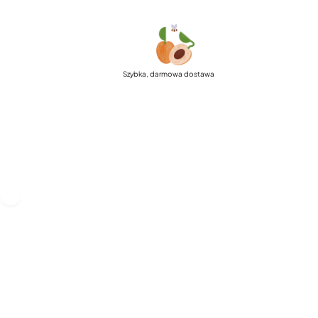
Szybka, darmowa dostawa