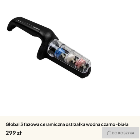
Global 3 fazowa ceramiczna ostrzałka wodna czarno-biała
299
DO KOSZYKA