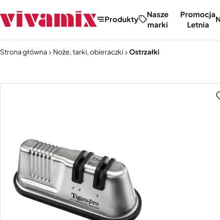
Nasze
Promocja
Produkty
marki
Letnia
Strona główna
Noże, tarki, obieraczki
Ostrzałki