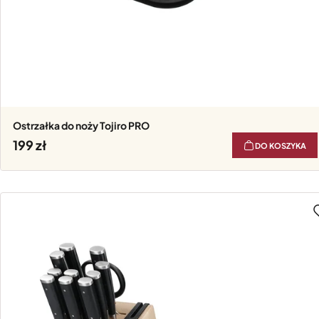
Ostrzałka do noży Tojiro PRO
199
DO KOSZYKA