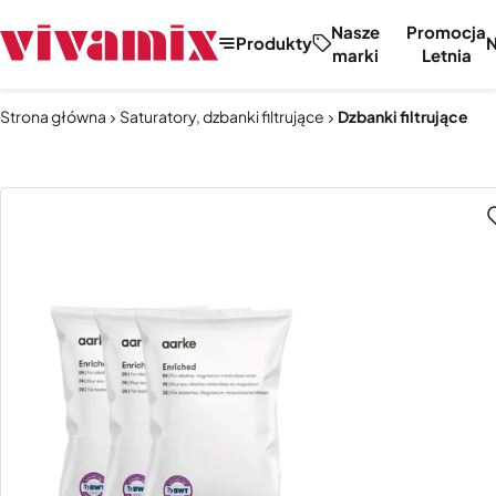
Nasze
Promocja
Produkty
marki
Letnia
Strona główna
Saturatory, dzbanki filtrujące
Dzbanki filtrujące