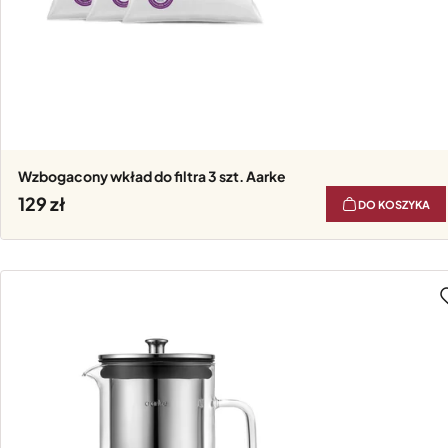
Wzbogacony wkład do filtra 3 szt. Aarke
129
DO KOSZYKA