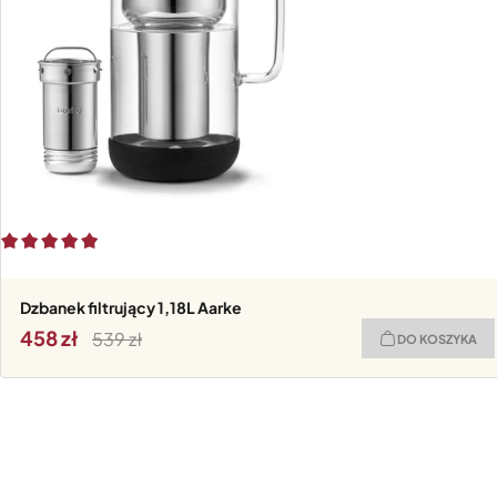
Dzbanek filtrujący 1,18L Aarke
458
539
DO KOSZYKA