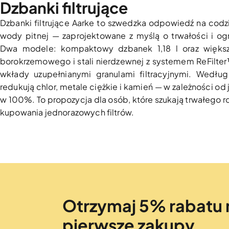
Dzbanki filtrujące
Dzbanki filtrujące Aarke to szwedzka odpowiedź na codz
wody pitnej — zaprojektowane z myślą o trwałości i o
Dwa modele: kompaktowy dzbanek 1,18 l oraz większ
borokrzemowego i stali nierdzewnej z systemem ReFilter
wkłady uzupełnianymi granulami filtracyjnymi. Wedłu
redukują chlor, metale ciężkie i kamień — w zależności 
w 100%. To propozycja dla osób, które szukają trwałego 
kupowania jednorazowych filtrów.
Otrzymaj 5% rabatu 
pierwsze zakupy