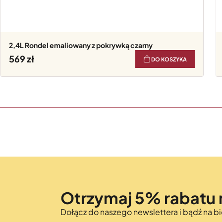
2,4L Rondel emaliowany z pokrywką czarny
569
DO KOSZYKA
Otrzymaj 5% rabatu 
Dołącz do naszego newslettera i bądź na 