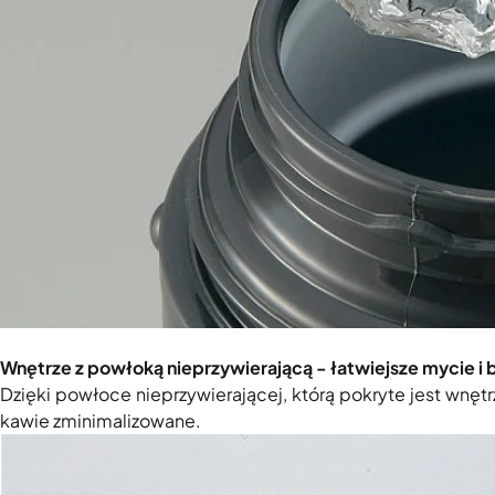
Wnętrze z powłoką nieprzywierającą - łatwiejsze mycie i
Dzięki powłoce nieprzywierającej, którą pokryte jest wnę
kawie zminimalizowane.