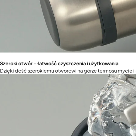
Szeroki otwór - łatwość czyszczenia i użytkowania
Dzięki dość szerokiemu otworowi na górze termosu mycie i c