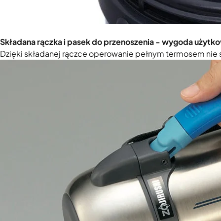
Składana rączka i pasek do przenoszenia - wygoda użytk
Dzięki składanej rączce operowanie pełnym termosem nie s