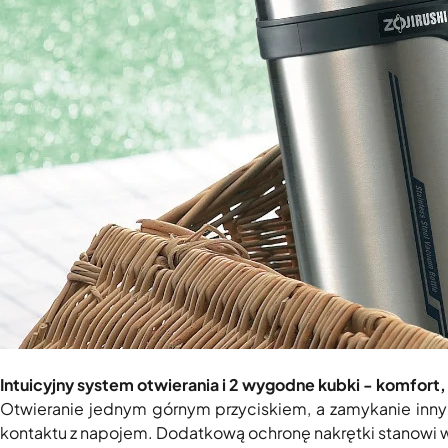
Intuicyjny system otwierania i 2 wygodne kubki - komfort,
Otwieranie jednym górnym przyciskiem, a zamykanie innym
kontaktu z napojem. Dodatkową ochronę nakrętki stanowi 