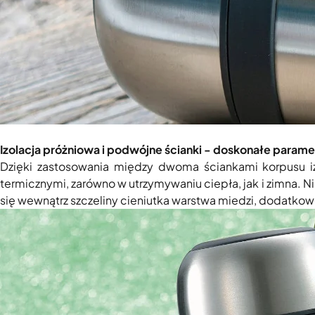
Izolacja próżniowa i podwójne ścianki - doskonałe param
Dzięki zastosowania między dwoma ściankami korpusu izo
termicznymi, zarówno w utrzymywaniu ciepła, jak i zimna. 
się wewnątrz szczeliny cieniutka warstwa miedzi, dodatkow