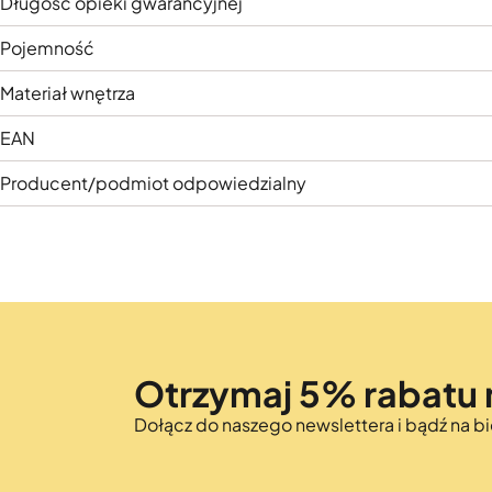
Długość opieki gwarancyjnej
Pojemność
Materiał wnętrza
EAN
Producent/podmiot odpowiedzialny
Otrzymaj 5% rabatu 
Dołącz do naszego newslettera i bądź na 