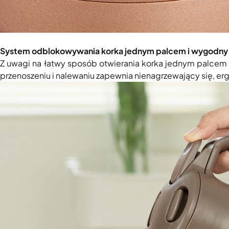
System odblokowywania korka jednym palcem i wygodny 
Z uwagi na łatwy sposób otwierania korka jednym palcem
przenoszeniu i nalewaniu zapewnia nienagrzewający się, e