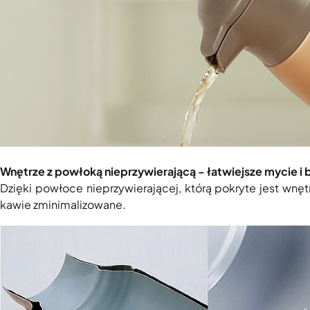
Wnętrze z powłoką nieprzywierającą - łatwiejsze mycie i
Dzięki powłoce nieprzywierającej, którą pokryte jest wnę
kawie zminimalizowane.