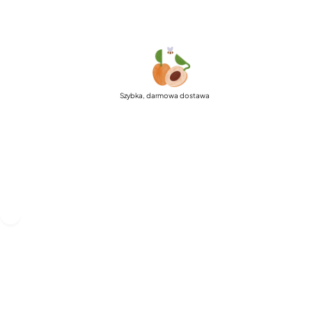
Szybka, darmowa dostawa