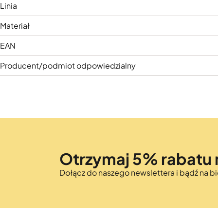
Linia
Materiał
EAN
Producent/podmiot odpowiedzialny
Otrzymaj 5% rabatu 
Dołącz do naszego newslettera i bądź na 