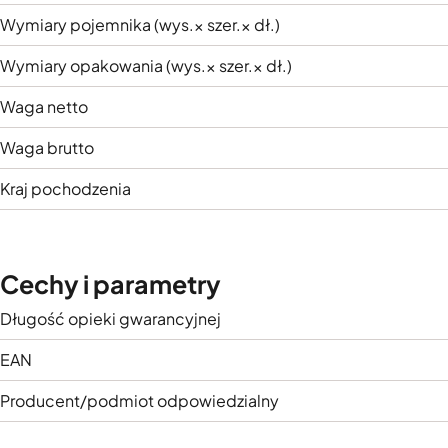
Wymiary pojemnika (wys.× szer.× dł.)
Wymiary opakowania (wys.× szer.× dł.)
Waga netto
Waga brutto
Kraj pochodzenia
Cechy i parametry
Długość opieki gwarancyjnej
EAN
Producent/podmiot odpowiedzialny