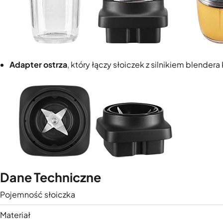
Adapter ostrza
, który łączy słoiczek z silnikiem blender
Dane Techniczne
Pojemność słoiczka
Materiał