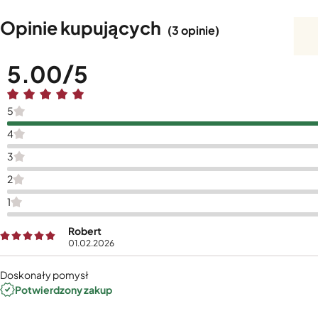
Opinie kupujących
(3 opinie)
5.00
5
4
3
2
1
Robert
01.02.2026
Doskonały pomysł
Potwierdzony zakup