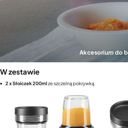
Akcesorium do b
W zestawie
2 x Słoiczek 200ml
ze szczelną pokrywką