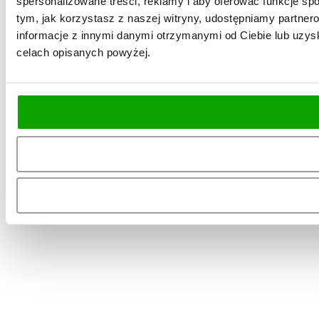
spersonalizowane treści, reklamy i aby oferować funkcje spo
tym, jak korzystasz z naszej witryny, udostępniamy partn
informacje z innymi danymi otrzymanymi od Ciebie lub uzysk
celach opisanych powyżej.