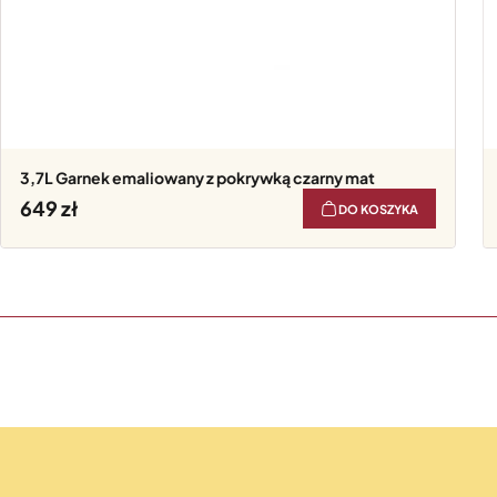
3,7L Garnek emaliowany z pokrywką czarny mat
649
DO KOSZYKA