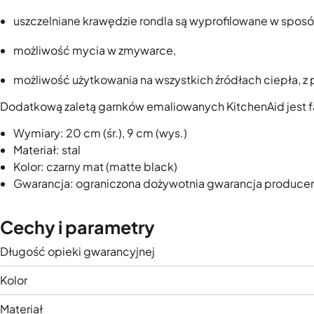
uszczelniane krawędzie rondla są wyprofilowane w sposó
możliwość mycia w zmywarce,
możliwość użytkowania na wszystkich źródłach ciepła, z
Dodatkową zaletą garnków emaliowanych KitchenAid jest fak
Wymiary: 20 cm (śr.), 9 cm (wys.)
Materiał: stal
Kolor: czarny mat (matte black)
Gwarancja: ograniczona dożywotnia gwarancja produce
Cechy i parametry
Długość opieki gwarancyjnej
Kolor
Materiał