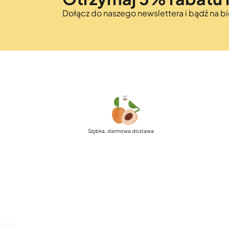
Dołącz do naszego newslettera i bądź na 
Szybka, darmowa dostawa