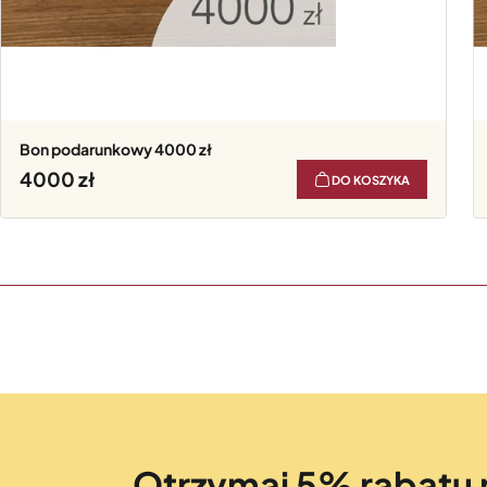
Bon podarunkowy 4000 zł
4000
DO KOSZYKA
Otrzymaj 5% rabatu 