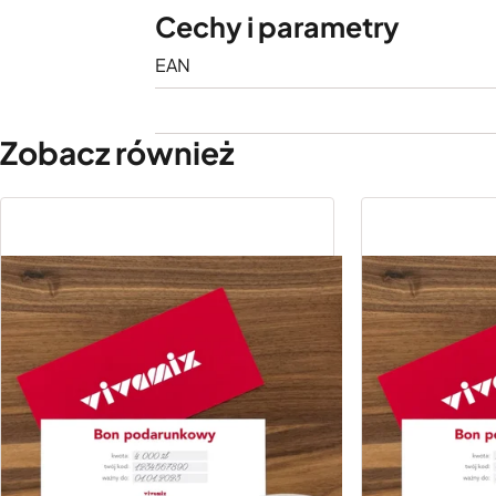
Cechy i parametry
EAN
Zobacz również