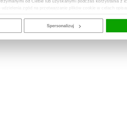
otrzymanymi od Ciebie lub uzyskanymi podczas korzystania z i
o udzielenia zgód na przetwarzanie plików cookie w celach opis
Spersonalizuj