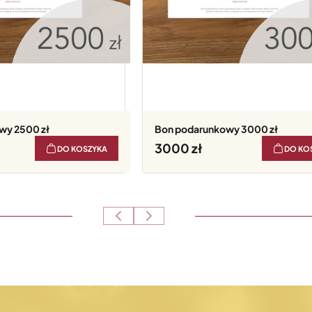
wy 2500 zł
Bon podarunkowy 3000 zł
3000
DO KOSZYKA
DO KO