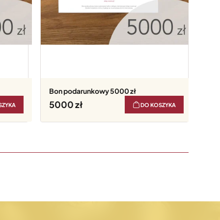
Bon podarunkowy 5000 zł
5000
SZYKA
DO KOSZYKA