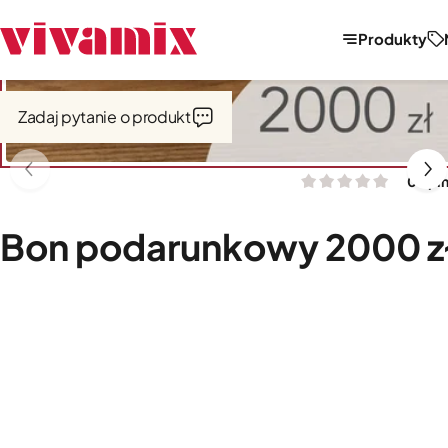
Produkty
Strona główna
Bony podarunkowe
Zadaj pytanie o produkt
0 opin
Bon podarunkowy 2000 z