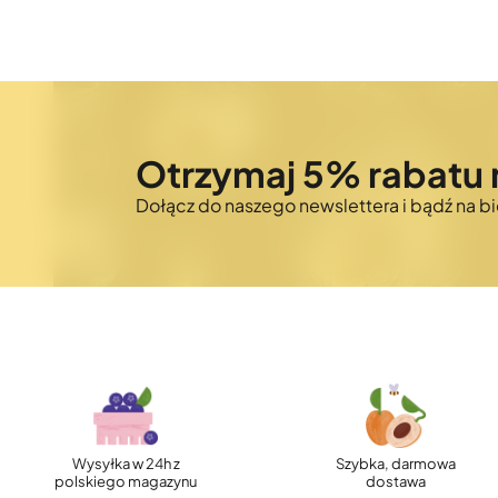
Otrzymaj 5% rabatu 
Dołącz do naszego newslettera i bądź na 
Wysyłka w 24h z
Szybka, darmowa
polskiego magazynu
dostawa