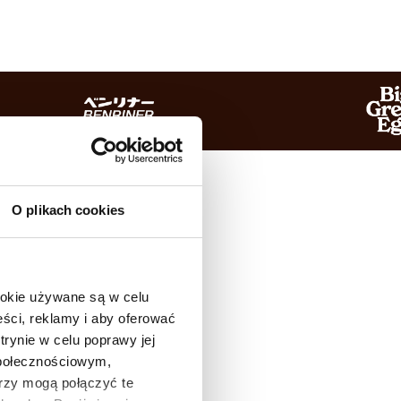
O plikach cookies
ookie używane są w celu
ści, reklamy i aby oferować
trynie w celu poprawy jej
społecznościowym,
rzy mogą połączyć te