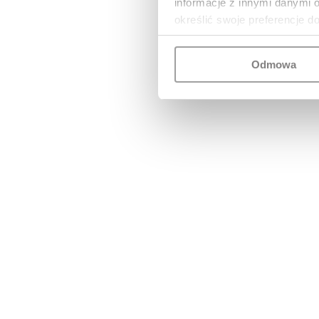
informacje z innymi danymi 
określić swoje preferencje d
Odmowa