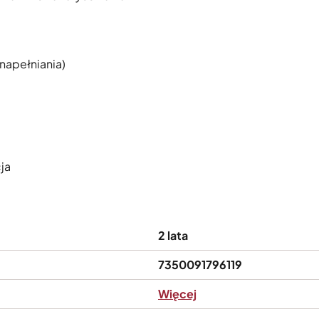
 napełniania)
ja
2 lata
7350091796119
Więcej