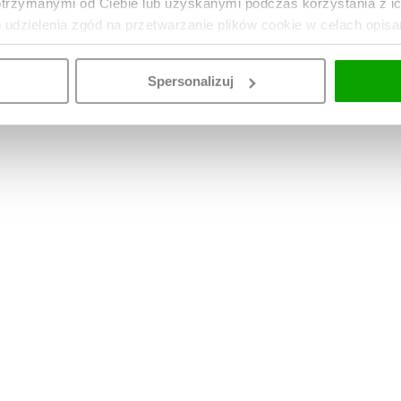
otrzymanymi od Ciebie lub uzyskanymi podczas korzystania z i
o udzielenia zgód na przetwarzanie plików cookie w celach opis
Spersonalizuj