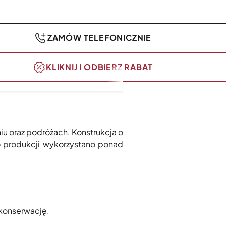
ZAMÓW TELEFONICZNIE
KLIKNIJ I ODBIERZ RABAT
iu oraz podróżach. Konstrukcja o
o produkcji wykorzystano ponad
 konserwację.