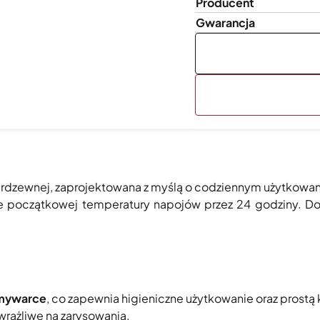
Producent
Gwarancja
ierdzewnej, zaprojektowana z myślą o codziennym użytkowan
e początkowej temperatury napojów przez 24 godziny. D
zmywarce
, co zapewnia higieniczne użytkowanie oraz prostą
wrażliwe na zarysowania.