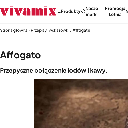
Nasze
Promocja
Produkty
marki
Letnia
Strona główna
Przepisy i wskazówki
Affogato
Affogato
Przepyszne połączenie lodów i kawy.