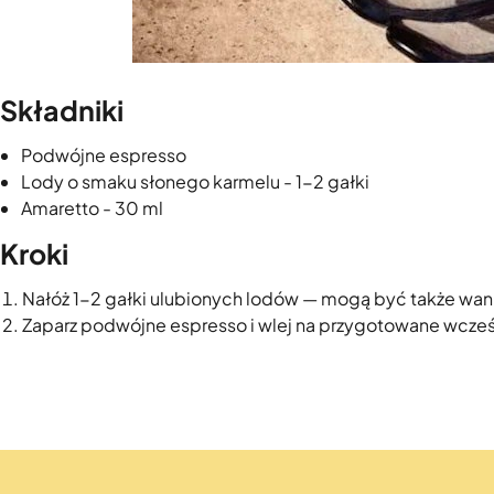
Składniki
Podwójne espresso
Lody o smaku słonego karmelu - 1-2 gałki
Amaretto - 30 ml
Kroki
Nałóż 1-2 gałki ulubionych lodów — mogą być także wanili
Zaparz podwójne espresso i wlej na przygotowane wcześn