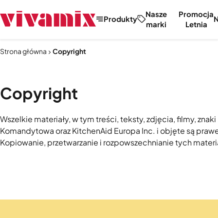
Nasze
Promocja
Produkty
marki
Letnia
Strona główna
Copyright
Copyright
Wszelkie materiały, w tym treści, teksty, zdjęcia, filmy, 
Komandytowa oraz KitchenAid Europa Inc. i objęte są praw
Kopiowanie, przetwarzanie i rozpowszechnianie tych materia