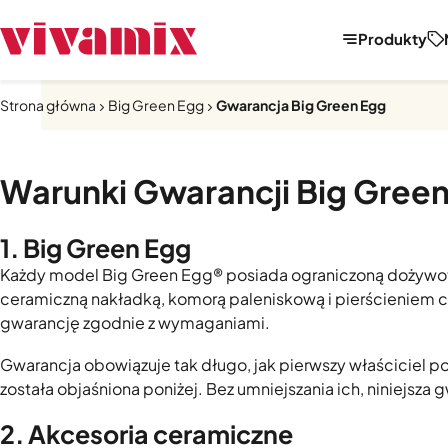
Produkty
Strona główna
Big Green Egg
Gwarancja Big Green Egg
Warunki Gwarancji Big Gree
1. Big Green Egg
Każdy model Big Green Egg® posiada ograniczoną dożywotn
ceramiczną nakładką, komorą paleniskową i pierścieniem c
gwarancję zgodnie z wymaganiami.
Gwarancja obowiązuje tak długo, jak pierwszy właściciel 
została objaśniona poniżej. Bez umniejszania ich, niniejsza
2. Akcesoria ceramiczne