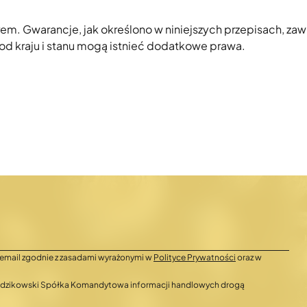
em. Gwarancje, jak określono w niniejszych przepisach, zaw
od kraju i stanu mogą istnieć dodatkowe prawa.
email zgodnie z zasadami wyrażonymi w
Polityce Prywatności
oraz w
 Radzikowski Spółka Komandytowa informacji handlowych drogą