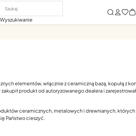
Wyszukiwanie
znych elementów, włącznie z ceramiczną bazą, kopułą z k
 zakupił produkt od autoryzowanego dealera i zarejestrowa
produktów ceramicznych, metalowych i drewnianych, których
się Państwo cieszyć.