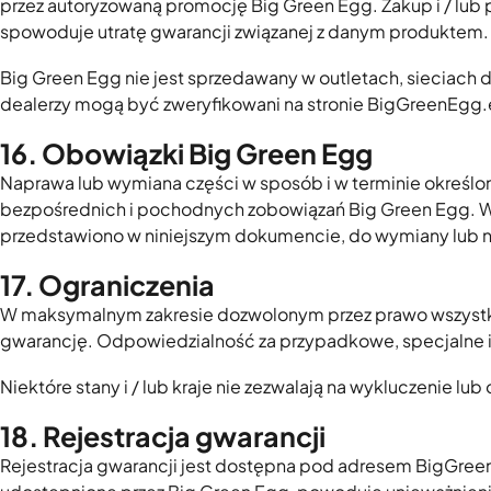
przez autoryzowaną promocję Big Green Egg. Zakup i / l
spowoduje utratę gwarancji związanej z danym produktem.
Big Green Egg nie jest sprzedawany w outletach, sieciach 
dealerzy mogą być zweryfikowani na stronie BigGreenEgg.
16. Obowiązki Big Green Egg
Naprawa lub wymiana części w sposób i w terminie określon
bezpośrednich i pochodnych zobowiązań Big Green Egg. Wyłą
przedstawiono w niniejszym dokumencie, do wymiany lub n
17. Ograniczenia
W maksymalnym zakresie dozwolonym przez prawo wszystkie
gwarancję. Odpowiedzialność za przypadkowe, specjalne i
Niektóre stany i / lub kraje nie zezwalają na wykluczenie
18. Rejestracja gwarancji
Rejestracja gwarancji jest dostępna pod adresem BigGree