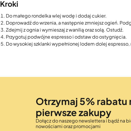
Kroki
Do małego rondelka wlej wodę i dodaj cukier.
Doprowadź do wrzenia, a następnie zmniejsz ogień. Podgrz
Zdejmij z ognia i wymieszaj z wanilią oraz solą. Ostudź.
Przygotuj podwójne espresso i odstaw do ostygnięcia.
Do wysokiej szklanki wypełnionej lodem dolej espresso, 
Otrzymaj 5% rabatu 
pierwsze zakupy
Dołącz do naszego newslettera i bądź na bi
nowościami oraz promocjami