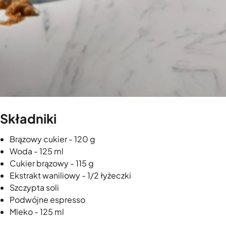
Składniki
Brązowy cukier - 120 g
Woda - 125 ml
Cukier brązowy - 115 g
Ekstrakt waniliowy - 1/2 łyżeczki
Szczypta soli
Podwójne espresso
Mleko - 125 ml