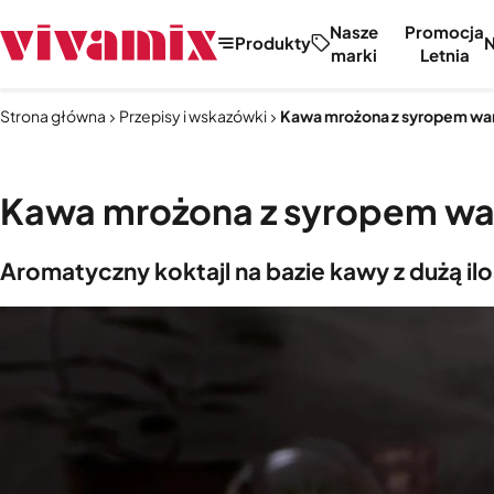
Nasze
Promocja
Produkty
marki
Letnia
Strona główna
Przepisy i wskazówki
Kawa mrożona z syropem wa
Kawa mrożona z syropem wa
Aromatyczny koktajl na bazie kawy z dużą ilo