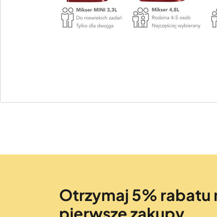
Otrzymaj 5% rabatu 
pierwsze zakupy