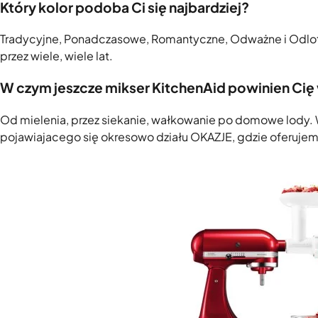
Który kolor podoba Ci się najbardziej?
Tradycyjne, Ponadczasowe, Romantyczne, Odważne i Odlotow
przez wiele, wiele lat.
W czym jeszcze mikser KitchenAid powinien Ci
Od mielenia, przez siekanie, wałkowanie po domowe lody.
pojawiajacego się okresowo działu OKAZJE, gdzie oferujem