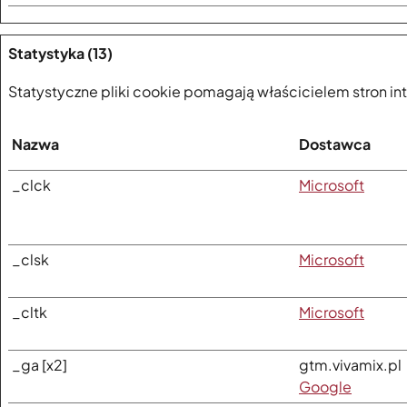
Statystyka (13)
Statystyczne pliki cookie pomagają właścicielem stron in
Nazwa
Dostawca
_clck
Microsoft
_clsk
Microsoft
_cltk
Microsoft
_ga [x2]
gtm.vivamix.pl
Google