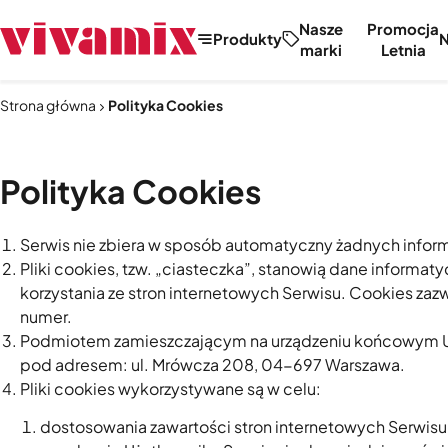
Nasze
Promocja
Produkty
marki
Letnia
Strona główna
Polityka Cookies
Polityka Cookies
Serwis nie zbiera w sposób automatyczny żadnych informa
Pliki cookies, tzw. „ciasteczka”, stanowią dane inform
korzystania ze stron internetowych Serwisu. Cookies zaz
numer.
Podmiotem zamieszczającym na urządzeniu końcowym Użytk
pod adresem: ul. Mrówcza 208, 04-697 Warszawa.
Pliki cookies wykorzystywane są w celu:
dostosowania zawartości stron internetowych Serwisu d