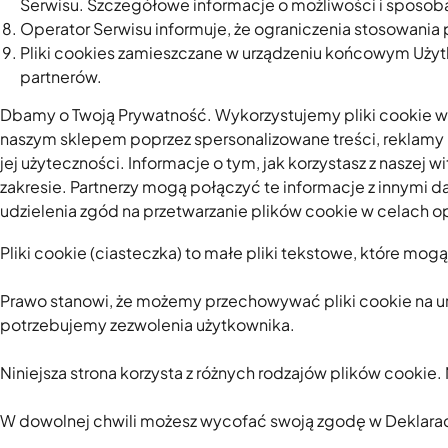
Serwisu. Szczegółowe informacje o możliwości i sposoba
Operator Serwisu informuje, że ograniczenia stosowania
Pliki cookies zamieszczane w urządzeniu końcowym Uży
partnerów.
Dbamy o Twoją Prywatność. Wykorzystujemy pliki cookie w s
naszym sklepem poprzez spersonalizowane treści, reklamy i
jej użyteczności. Informacje o tym, jak korzystasz z nasz
zakresie. Partnerzy mogą połączyć te informacje z innymi d
udzielenia zgód na przetwarzanie plików cookie w celach 
Pliki cookie (ciasteczka) to małe pliki tekstowe, które mo
Prawo stanowi, że możemy przechowywać pliki cookie na urzą
potrzebujemy zezwolenia użytkownika.
Niniejsza strona korzysta z różnych rodzajów plików cookie. 
W dowolnej chwili możesz wycofać swoją zgodę w Deklaracji