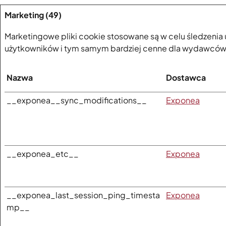
Marketing (49)
Marketingowe pliki cookie stosowane są w celu śledzenia 
użytkowników i tym samym bardziej cenne dla wydawców 
Nazwa
Dostawca
__exponea__sync_modifications__
Exponea
__exponea_etc__
Exponea
__exponea_last_session_ping_timesta
Exponea
mp__