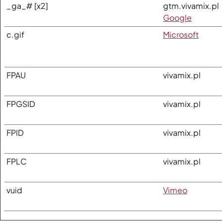
_ga_# [x2]
gtm.vivamix.pl
Google
c.gif
Microsoft
FPAU
vivamix.pl
FPGSID
vivamix.pl
FPID
vivamix.pl
FPLC
vivamix.pl
vuid
Vimeo