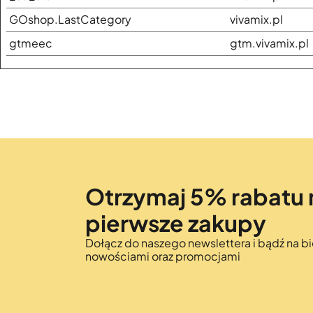
GOshop.LastCategory
vivamix.pl
gtmeec
gtm.vivamix.pl
Otrzymaj 5% rabatu 
pierwsze zakupy
Dołącz do naszego newslettera i bądź na bi
nowościami oraz promocjami