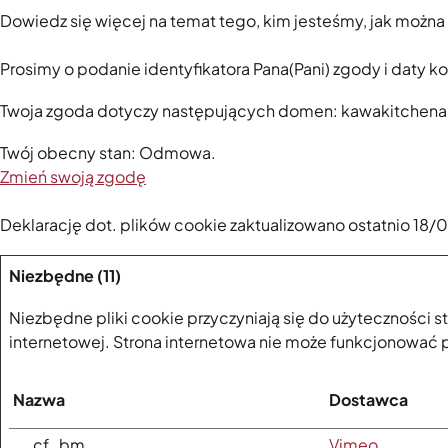
Dowiedz się więcej na temat tego, kim jesteśmy, jak można
Prosimy o podanie identyfikatora Pana(Pani) zgody i daty k
Twoja zgoda dotyczy następujących domen: kawakitchenaid
Twój obecny stan: Odmowa.
Zmień swoją zgodę
Deklarację dot. plików cookie zaktualizowano ostatnio 18
Niezbędne (11)
Niezbędne pliki cookie przyczyniają się do użyteczności 
internetowej. Strona internetowa nie może funkcjonować 
Nazwa
Dostawca
__cf_bm
Vimeo