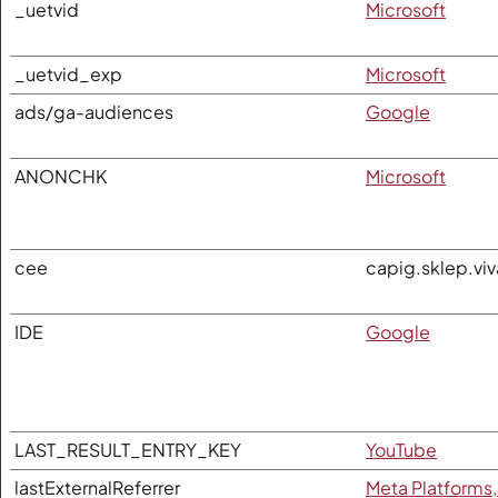
_uetvid
Microsoft
_uetvid_exp
Microsoft
ads/ga-audiences
Google
ANONCHK
Microsoft
cee
capig.sklep.viv
IDE
Google
LAST_RESULT_ENTRY_KEY
YouTube
lastExternalReferrer
Meta Platforms,