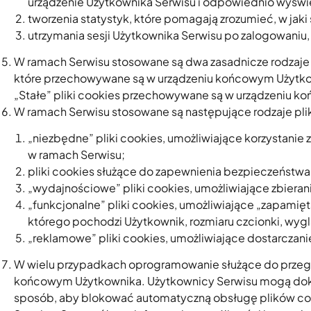
urządzenie Użytkownika Serwisu i odpowiednio wyświe
tworzenia statystyk, które pomagają zrozumieć, w jaki 
utrzymania sesji Użytkownika Serwisu po zalogowaniu, 
W ramach Serwisu stosowane są dwa zasadnicze rodzaje p
które przechowywane są w urządzeniu końcowym Użytkown
„Stałe” pliki cookies przechowywane są w urządzeniu ko
W ramach Serwisu stosowane są następujące rodzaje pli
„niezbędne” pliki cookies, umożliwiające korzystanie
w ramach Serwisu;
pliki cookies służące do zapewnienia bezpieczeństwa
„wydajnościowe” pliki cookies, umożliwiające zbierani
„funkcjonalne” pliki cookies, umożliwiające „zapamięt
którego pochodzi Użytkownik, rozmiaru czcionki, wyglą
„reklamowe” pliki cookies, umożliwiające dostarczan
W wielu przypadkach oprogramowanie służące do przeglą
końcowym Użytkownika. Użytkownicy Serwisu mogą dokon
sposób, aby blokować automatyczną obsługę plików coo