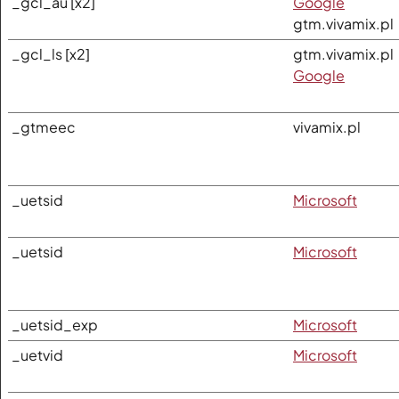
_gcl_au [x2]
Google
gtm.vivamix.pl
_gcl_ls [x2]
gtm.vivamix.pl
Google
_gtmeec
vivamix.pl
_uetsid
Microsoft
_uetsid
Microsoft
_uetsid_exp
Microsoft
_uetvid
Microsoft