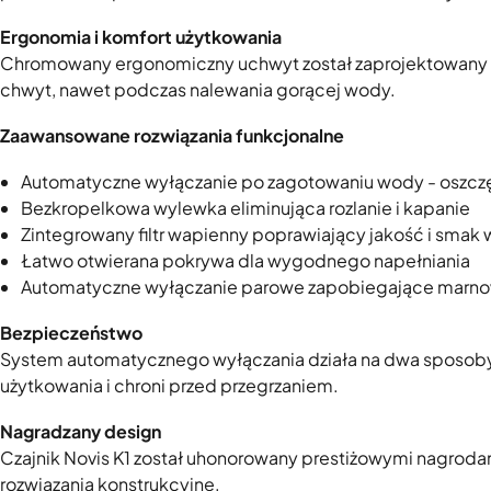
Ergonomia i komfort użytkowania
Chromowany ergonomiczny uchwyt został zaprojektowany 
chwyt, nawet podczas nalewania gorącej wody.
Zaawansowane rozwiązania funkcjonalne
Automatyczne wyłączanie po zagotowaniu wody - oszczę
Bezkropelkowa wylewka eliminująca rozlanie i kapanie
Zintegrowany filtr wapienny poprawiający jakość i smak
Łatwo otwierana pokrywa dla wygodnego napełniania
Automatyczne wyłączanie parowe zapobiegające marnow
Bezpieczeństwo
System automatycznego wyłączania działa na dwa sposoby:
użytkowania i chroni przed przegrzaniem.
Nagradzany design
Czajnik Novis K1 został uhonorowany prestiżowymi nagroda
rozwiązania konstrukcyjne.