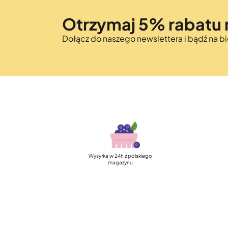
Otrzymaj 5% rabatu 
Dołącz do naszego newslettera i bądź na 
Wysyłka w 24h z polskiego
magazynu