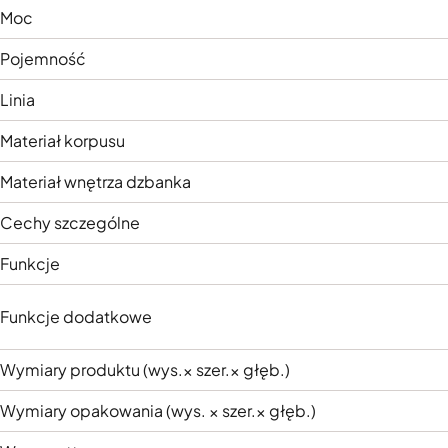
Moc
Pojemność
Linia
Materiał korpusu
Materiał wnętrza dzbanka
Cechy szczególne
Funkcje
Funkcje dodatkowe
Wymiary produktu (wys.× szer.× głęb.)
Wymiary opakowania (wys. × szer.× głęb.)