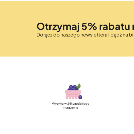
Otrzymaj 5% rabatu 
Dołącz do naszego newslettera i bądź na 
Szybka, darmowa dostawa