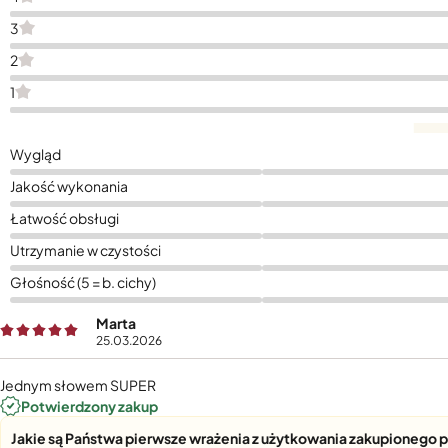
3
2
1
Wygląd
Jakość wykonania
Łatwość obsługi
Utrzymanie w czystości
Głośność (5 = b. cichy)
Marta
25.03.2026
Jednym słowem SUPER
Potwierdzony zakup
Jakie są Państwa pierwsze wrażenia z użytkowania zakupionego 