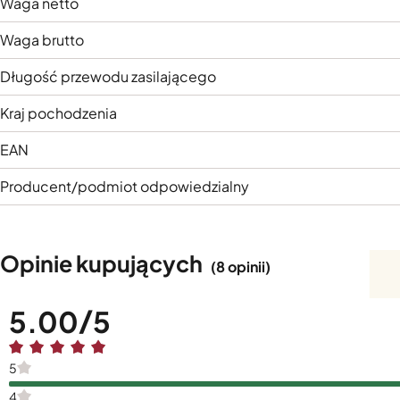
Waga netto
Waga brutto
Długość przewodu zasilającego
Kraj pochodzenia
EAN
Producent/podmiot odpowiedzialny
Opinie kupujących
(8 opinii)
5.00
5
4