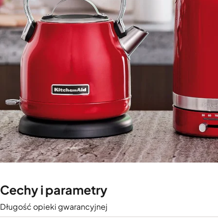
Cechy i parametry
Długość opieki gwarancyjnej