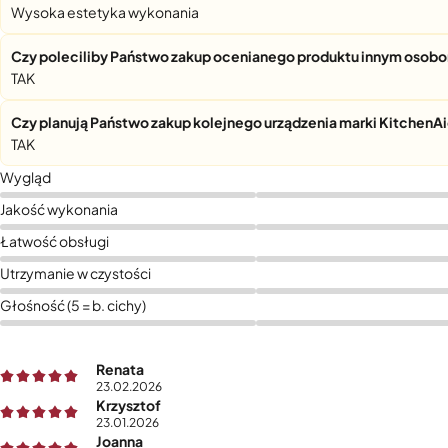
Wysoka estetyka wykonania
Czy poleciliby Państwo zakup ocenianego produktu innym osob
TAK
Czy planują Państwo zakup kolejnego urządzenia marki KitchenA
TAK
Wygląd
Jakość wykonania
Łatwość obsługi
Utrzymanie w czystości
Głośność (5 = b. cichy)
Renata
23.02.2026
Krzysztof
23.01.2026
Joanna