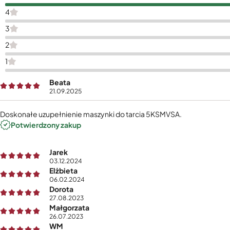
4
3
2
1
Beata
21.09.2025
Doskonałe uzupełnienie maszynki do tarcia 5KSMVSA.
Potwierdzony zakup
Jarek
03.12.2024
Elżbieta
06.02.2024
Dorota
27.08.2023
Małgorzata
26.07.2023
WM