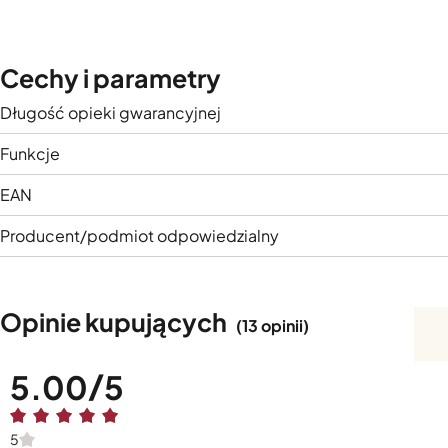
Cechy i parametry
Długość opieki gwarancyjnej
Funkcje
EAN
Producent/podmiot odpowiedzialny
Opinie kupujących
(13 opinii)
5.00
5