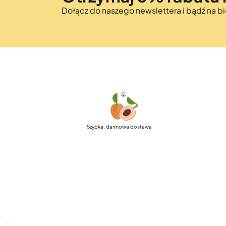
Dołącz do naszego newslettera i bądź na 
Szybka, darmowa dostawa