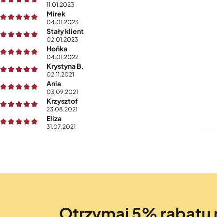
11.01.2023
Mirek
04.01.2023
Stały klient
02.01.2023
Hońka
04.01.2022
Krystyna B.
02.11.2021
Ania
03.09.2021
Krzysztof
23.08.2021
Eliza
31.07.2021
Otrzymaj 5% rabatu 