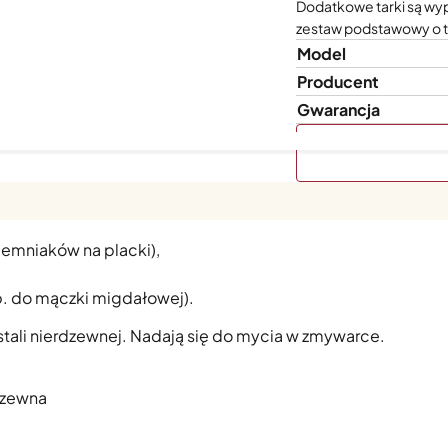
Dodatkowe tarki są wyp
zestaw podstawowy o ta
Model
Producent
Gwarancja
wych do maszynki do tarcia i szatkowania
MVSA
. W skład 
ziemniaków na placki),
np. do mączki migdałowej).
stali nierdzewnej. Nadają się do mycia w zmywarce.
rdzewna