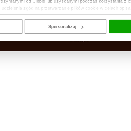
otrzymanymi od Ciebie lub uzyskanymi podczas korzystania z i
o udzielenia zgód na przetwarzanie plików cookie w celach opis
Spersonalizuj