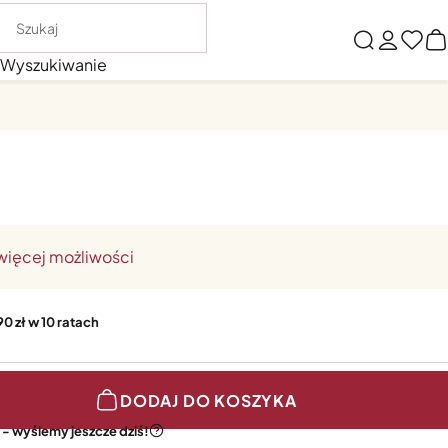
Wyszukiwanie
 więcej możliwości
90 zł w 10 ratach
DODAJ DO KOSZYKA
- wyślemy jeszcze dziś!