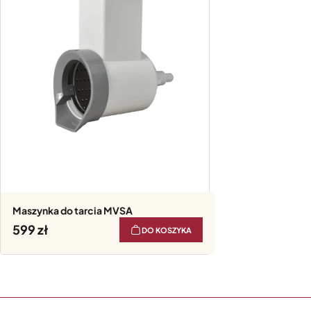
Maszynka do tarcia MVSA
599
DO KOSZYKA