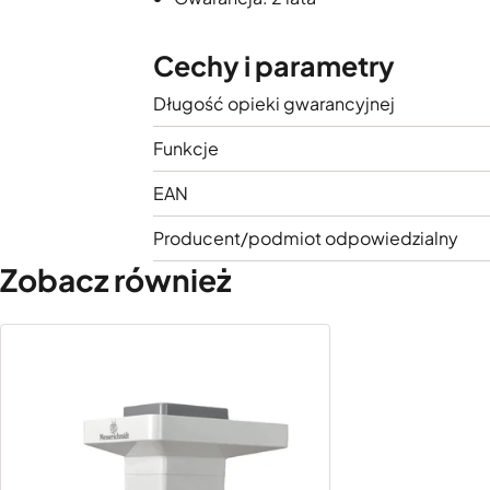
Cechy i parametry
Długość opieki gwarancyjnej
Funkcje
EAN
Producent/podmiot odpowiedzialny
Zobacz również