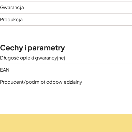
Gwarancja
Produkcja
Cechy i parametry
Długość opieki gwarancyjnej
EAN
Producent/podmiot odpowiedzialny