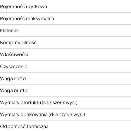
Pojemność użytkowa
Pojemność maksymalna
Materiał
Kompatybilność
Właściwości
Czyszczenie
Waga netto
Waga brutto
Wymiary produktu (dł.x szer.x wys.)
Wymiary opakowania (dł.x szer. x wys.)
Odporność termiczna