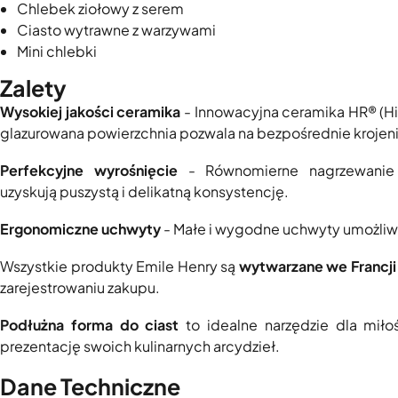
Chlebek ziołowy z serem
Ciasto wytrawne z warzywami
Mini chlebki
Zalety
Wysokiej jakości ceramika
- Innowacyjna ceramika HR® (Hi
glazurowana powierzchnia pozwala na bezpośrednie krojenie
Perfekcyjne wyrośnięcie
- Równomierne nagrzewanie g
uzyskują puszystą i delikatną konsystencję.
Ergonomiczne uchwyty
- Małe i wygodne uchwyty umożliwi
Wszystkie produkty Emile Henry są
wytwarzane we Francj
zarejestrowaniu zakupu.
Podłużna forma do ciast
to idealne narzędzie dla mił
prezentację swoich kulinarnych arcydzieł.
Dane Techniczne