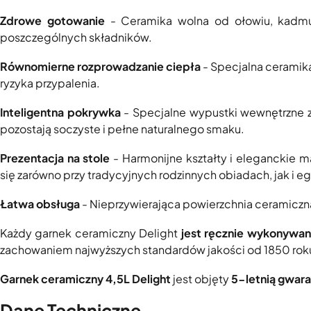
Zdrowe gotowanie
- Ceramika wolna od ołowiu, kadmu
poszczególnych składników.
Równomierne rozprowadzanie ciepła
- Specjalna ceramika
ryzyka przypalenia.
Inteligentna pokrywka
- Specjalne wypustki wewnętrzne za
pozostają soczyste i pełne naturalnego smaku.
Prezentacja na stole
- Harmonijne kształty i eleganckie m
się zarówno przy tradycyjnych rodzinnych obiadach, jak i 
Łatwa obsługa
- Nieprzywierająca powierzchnia ceramiczn
Każdy garnek ceramiczny Delight
jest ręcznie wykonywan
zachowaniem najwyższych standardów jakości od 1850 rok
Garnek ceramiczny 4,5L Delight
jest objęty
5-letnią gwar
Dane Techniczne