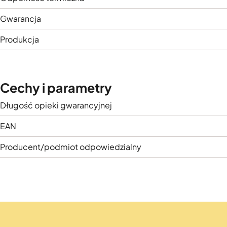
Gwarancja
Produkcja
Cechy i parametry
Długość opieki gwarancyjnej
EAN
Producent/podmiot odpowiedzialny