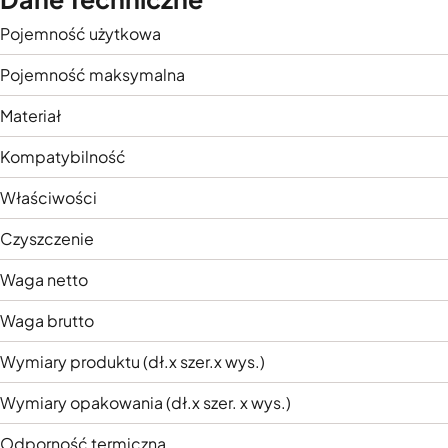
Pojemność użytkowa
Pojemność maksymalna
Materiał
Kompatybilność
Właściwości
Czyszczenie
Waga netto
Waga brutto
Wymiary produktu (dł.x szer.x wys.)
Wymiary opakowania (dł.x szer. x wys.)
Odporność termiczna