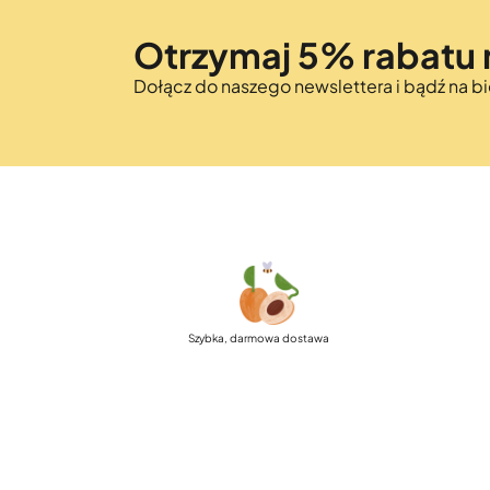
Otrzymaj 5% rabatu 
Dołącz do naszego newslettera i bądź na 
Szybka, darmowa dostawa