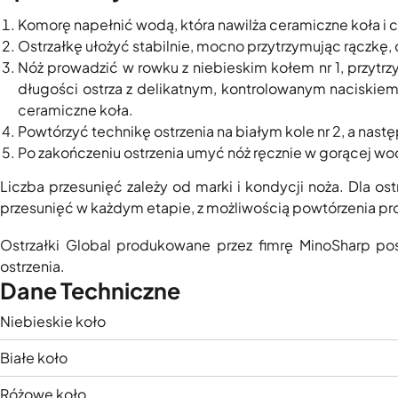
Komorę napełnić wodą, która nawilża ceramiczne koła i c
Ostrzałkę ułożyć stabilnie, mocno przytrzymując rączk
Nóż prowadzić w rowku z niebieskim kołem nr 1, przytrzy
długości ostrza z delikatnym, kontrolowanym naciskiem 
ceramiczne koła.
Powtórzyć technikę ostrzenia na białym kole nr 2, a nast
Po zakończeniu ostrzenia umyć nóż ręcznie w gorącej wod
Liczba przesunięć zależy od marki i kondycji noża. Dla 
przesunięć w każdym etapie, z możliwością powtórzenia pro
Ostrzałki Global produkowane przez fimrę MinoSharp pos
ostrzenia.
Dane Techniczne
Niebieskie koło
Białe koło
Różowe koło