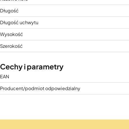
Długość
Długość uchwytu
Wysokość
Szerokość
Cechy i parametry
EAN
Producent/podmiot odpowiedzialny