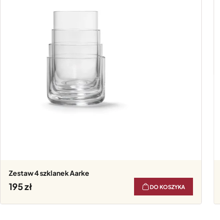
Zestaw 4 szklanek Aarke
195
DO KOSZYKA