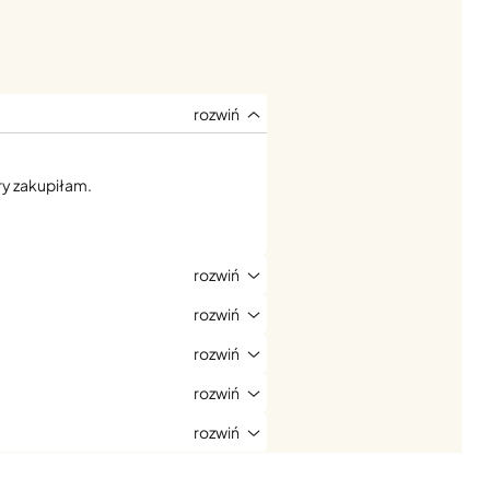
ry zakupiłam.