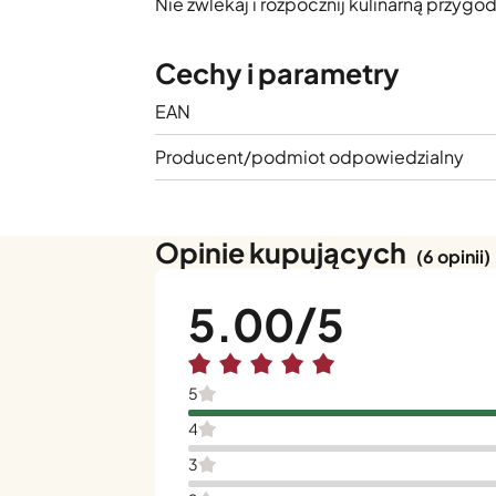
Nie zwlekaj i rozpocznij kulinarną przyg
Cechy i parametry
EAN
Producent/podmiot odpowiedzialny
Opinie kupujących
(6 opinii)
5.00
5
4
3