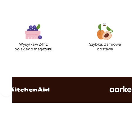
Wysyłka w 24h z
Szybka, darmowa
polskiego magazynu
dostawa