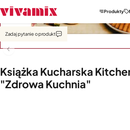
Produkty
Strona główna
Książki
Zadaj pytanie o produkt
Książka Kucharska Kitche
"Zdrowa Kuchnia"