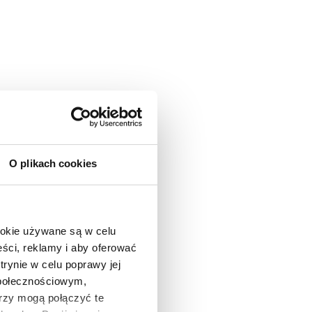
O plikach cookies
ookie używane są w celu
ści, reklamy i aby oferować
trynie w celu poprawy jej
społecznościowym,
rzy mogą połączyć te