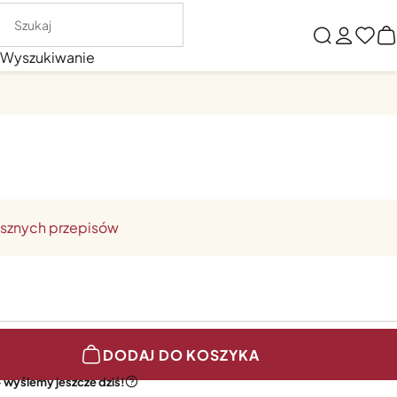
Wyszukiwanie
ysznych przepisów
DODAJ DO KOSZYKA
 wyślemy jeszcze dziś!