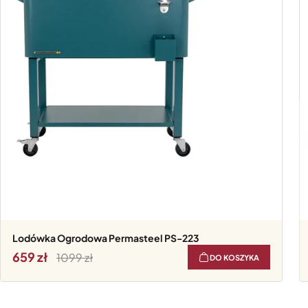
Lodówka Ogrodowa Permasteel PS-223
659
1099
DO KOSZYKA