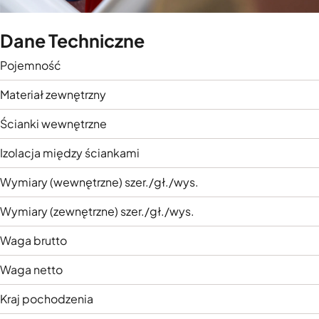
Dane Techniczne
Pojemność
Materiał zewnętrzny
Ścianki wewnętrzne
Izolacja między ściankami
Wymiary (wewnętrzne) szer./gł./wys.
Wymiary (zewnętrzne) szer./gł./wys.
Waga brutto
Waga netto
Kraj pochodzenia