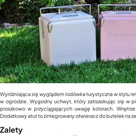
Wyróżniająca się wyglądem lodówka turystyczna w stylu ret
w ogrodzie. Wygodny uchwyt, który zatrzaskując się w 
proszkowo w przyciągających uwagę kolorach. Wnętrze w
Dodatkowy atut to zintegrowany otwieracz do butelek na z
Zalety