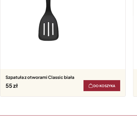
Szpatuła z otworami Classic biała
55
DO KOSZYKA