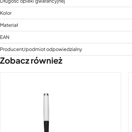
Długość opieki gwarancyjnej
Kolor
Materiał
EAN
Producent/podmiot odpowiedzialny
Zobacz również