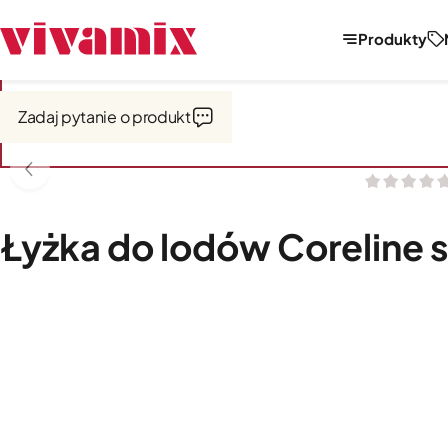
Produkty
Strona główna
Narzędzia i akcesoria kuchenne
Narzędzia
Zadaj pytanie o produkt
Łyżka do lodów Coreline 