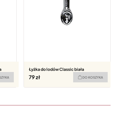
a
Łyżka do lodów Classic biała
79
SZYKA
DO KOSZYKA