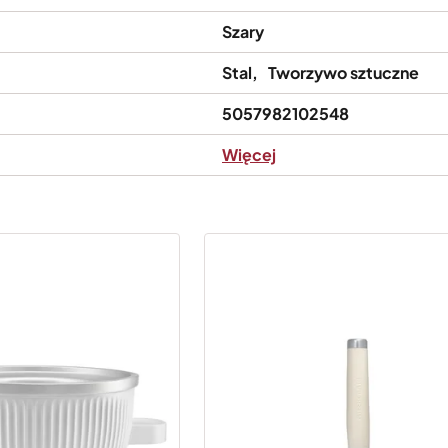
Szary
Stal
Tworzywo sztuczne
5057982102548
Więcej