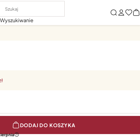
Wyszukiwanie
zł
DODAJ DO KOSZYKA
sierpnia