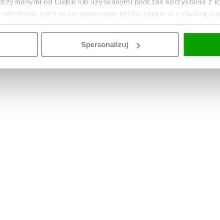
otrzymanymi od Ciebie lub uzyskanymi podczas korzystania z i
o udzielenia zgód na przetwarzanie plików cookie w celach opis
Spersonalizuj