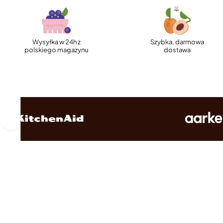
Wysyłka w 24h z
Szybka, darmowa
polskiego magazynu
dostawa