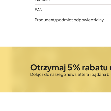
EAN
Producent/podmiot odpowiedzialny
Otrzymaj 5% rabatu 
Dołącz do naszego newslettera i bądź na 