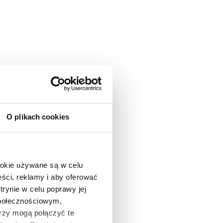
O plikach cookies
ookie używane są w celu
ści, reklamy i aby oferować
trynie w celu poprawy jej
społecznościowym,
rzy mogą połączyć te