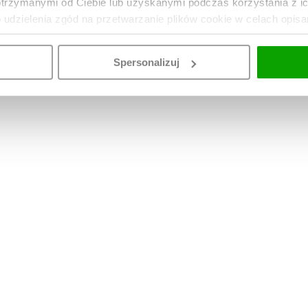
otrzymanymi od Ciebie lub uzyskanymi podczas korzystania z i
o udzielenia zgód na przetwarzanie plików cookie w celach opis
Spersonalizuj