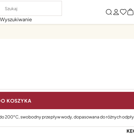
Wyszukiwanie
DO KOSZYKA
orna do 200°C, swobodny przepływ wody, dopasowana do różnych odpł
KE