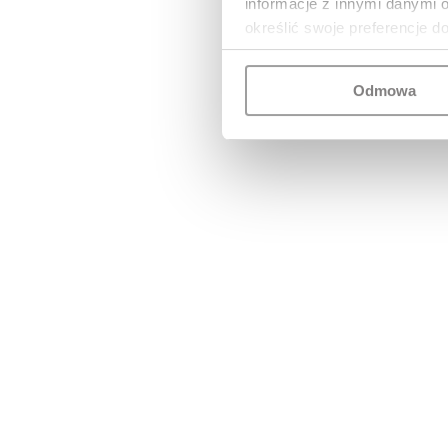
informacje z innymi danymi 
określić swoje preferencje d
Odmowa