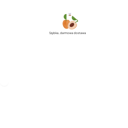
Szybka, darmowa dostawa