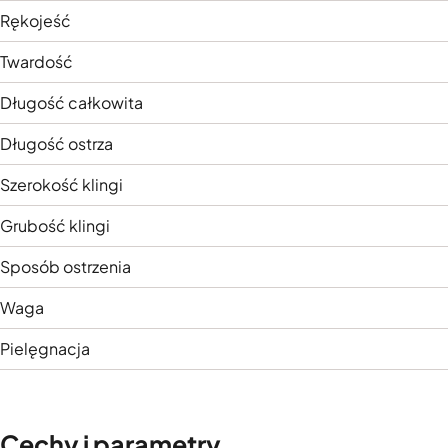
Rękojeść
Twardość
Długość całkowita
Długość ostrza
Szerokość klingi
Grubość klingi
Sposób ostrzenia
Waga
Pielęgnacja
Cechy i parametry