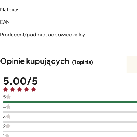
Materiał
EAN
Producent/podmiot odpowiedzialny
Opinie kupujących
(1 opinia)
5.00
5
4
3
2
1