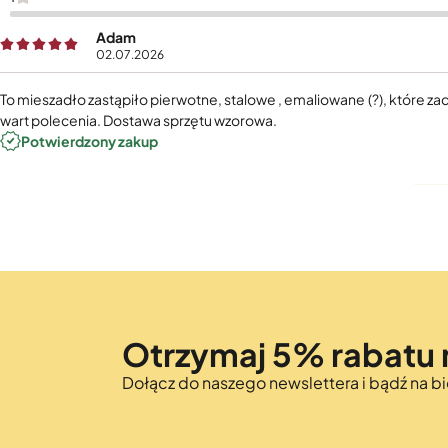
Adam
02.07.2026
To mieszadło zastąpiło pierwotne, stalowe , emaliowane (?), które za
wart polecenia. Dostawa sprzętu wzorowa.
Potwierdzony zakup
Otrzymaj 5% rabatu 
Dołącz do naszego newslettera i bądź na 