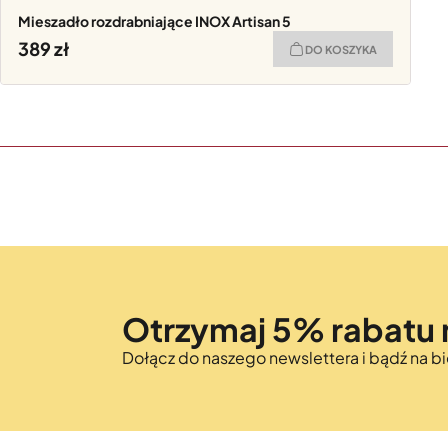
Mieszadło rozdrabniające INOX Artisan 5
389
DO KOSZYKA
Otrzymaj 5% rabatu 
Dołącz do naszego newslettera i bądź na 