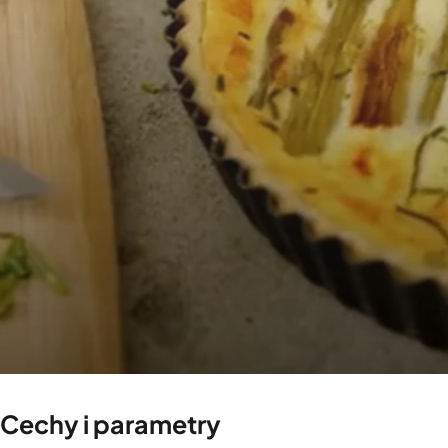
Cechy i parametry