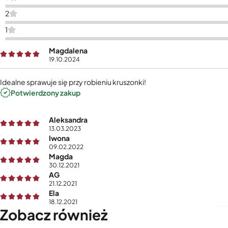
2
1
Magdalena
19.10.2024
Idealne sprawuje się przy robieniu kruszonki!
Potwierdzony zakup
Aleksandra
13.03.2023
Iwona
09.02.2022
Magda
30.12.2021
AG
21.12.2021
Ela
18.12.2021
Zobacz również