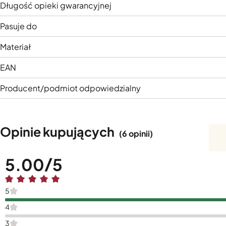
Długość opieki gwarancyjnej
Pasuje do
Materiał
EAN
Producent/podmiot odpowiedzialny
Opinie kupujących
(6 opinii)
5.00
5
4
3