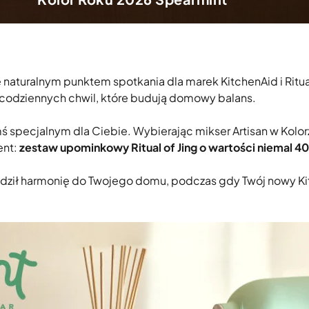
ę naturalnym punktem spotkania dla marek KitchenAid i Ritu
codziennych chwil, które budują domowy balans.
 specjalnym dla Ciebie. Wybierając mikser Artisan w Kolor
ent:
zestaw upominkowy Ritual of Jing o wartości niemal 40
wadził harmonię do Twojego domu, podczas gdy Twój nowy K