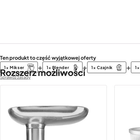
Ten produkt to część wyjątkowej oferty
+
+
+
1× Mikser
1× Blender
1× Czajnik
1×
Rozszerz możliwości
Sprawdź zasady