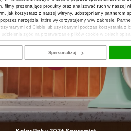
. filmy prezentujące produkty oraz analizować ruch w naszej wi
tym, jak korzystasz z naszej witryny, udostępniamy partnerom 
poprzez narzędzia, które wykorzystujemy w/w zakresie. Partne
otrzymanymi od Ciebie lub uzyskanymi podczas korzystania z i
o udzielenia zgód na przetwarzanie plików cookie w celach opis
Spersonalizuj
Kolor Roku 2026 Spearmint