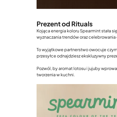
Prezent od Rituals
Kojąca energia koloru Spearmint stała si
wyznaczania trendów oraz celebrowania 
To wyjątkowe partnerstwo owocuje czymś
przesyłce odnajdziesz ekskluzywny prez
Pozwól, by aromat lotosu i jujuby wpro
tworzenia w kuchni.