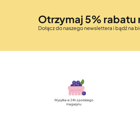
Otrzymaj 5% rabatu 
Dołącz do naszego newslettera i bądź na 
Szybka, darmowa dostawa