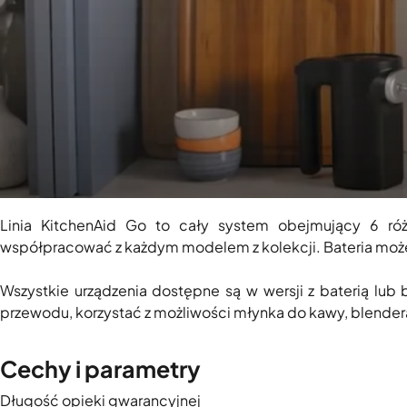
Linia KitchenAid Go to cały system obejmujący 6 r
współpracować z każdym modelem z kolekcji. Bateria moż
Wszystkie urządzenia dostępne są w wersji z baterią lub 
przewodu, korzystać z możliwości młynka do kawy, blendera
Cechy i parametry
Długość opieki gwarancyjnej