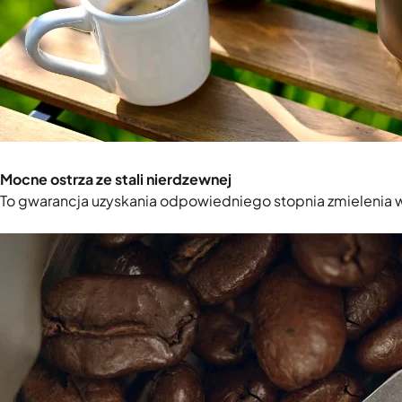
Mocne ostrza ze stali nierdzewnej
To gwarancja uzyskania odpowiedniego stopnia zmielenia w