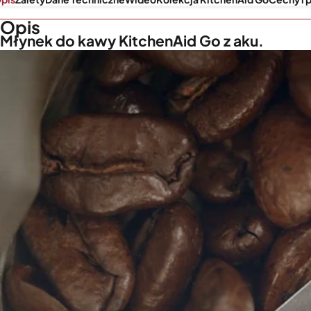
Opis
Młynek do kawy KitchenAid Go z aku.