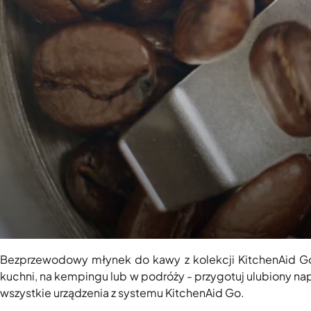
Bezprzewodowy młynek do kawy z kolekcji KitchenAid Go
kuchni, na kempingu lub w podróży - przygotuj ulubiony na
wszystkie urządzenia z systemu KitchenAid Go.