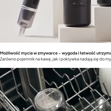
Możliwość mycia w zmywarce - wygoda i łatwość utrzyma
Zarówno pojemnik na kawę, jak i pokrywka nadają się do my