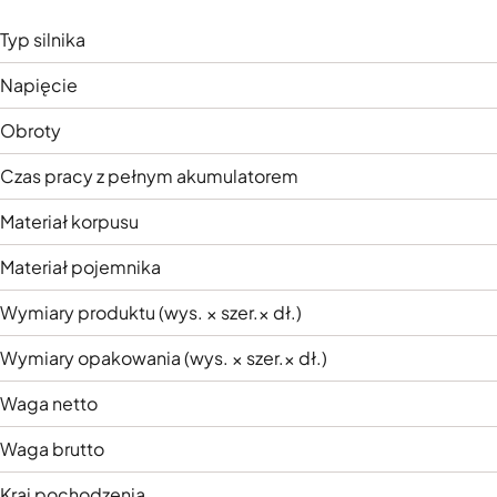
Typ silnika
Napięcie
Obroty
Czas pracy z pełnym akumulatorem
Materiał korpusu
Materiał pojemnika
Wymiary produktu (wys. × szer.× dł.)
Wymiary opakowania (wys. × szer.× dł.)
Waga netto
Waga brutto
Kraj pochodzenia