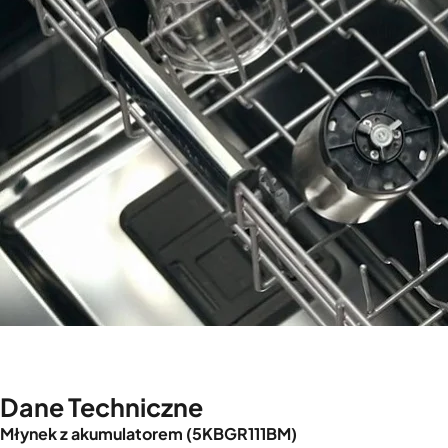
Dane Techniczne
Młynek z akumulatorem (5KBGR111BM)