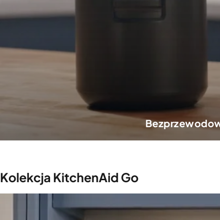
Bezprzewodowy
Kolekcja KitchenAid Go