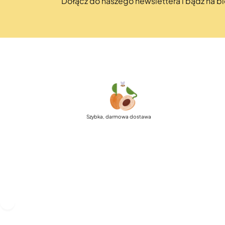
Dołącz do naszego newslettera i bądź na 
Szybka, darmowa dostawa