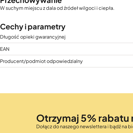
Przechowywanie
W suchym miejscu z dala od źródeł wilgoci i ciepła.
Cechy i parametry
Długość opieki gwarancyjnej
EAN
Producent/podmiot odpowiedzialny
Otrzymaj 5% rabatu 
Dołącz do naszego newslettera i bądź na 