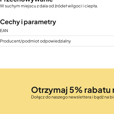
W suchym miejscu z dala od źródeł wilgoci i ciepła.
Cechy i parametry
EAN
Producent/podmiot odpowiedzialny
Otrzymaj 5% rabatu 
Dołącz do naszego newslettera i bądź na 