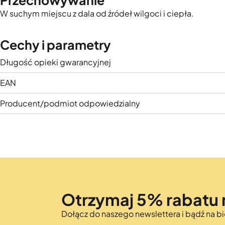
Przechowywanie
W suchym miejscu z dala od źródeł wilgoci i ciepła.
Cechy i parametry
Długość opieki gwarancyjnej
EAN
Producent/podmiot odpowiedzialny
Otrzymaj 5% rabatu 
Dołącz do naszego newslettera i bądź na 