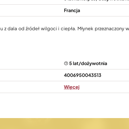
Francja
 dala od źródeł wilgoci i ciepła. Młynek przeznaczony wy
5 lat/dożywotnia
4006950043513
Więcej