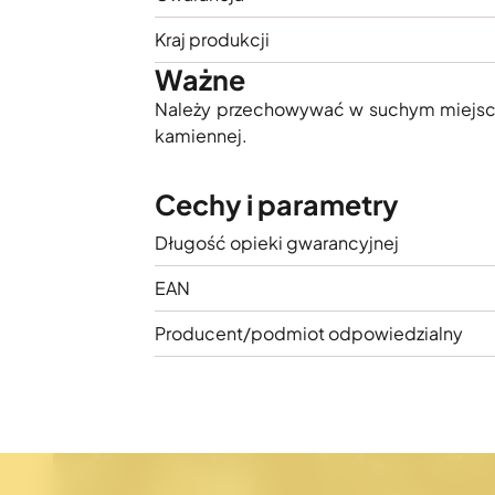
Kraj produkcji
Ważne
Należy przechowywać w suchym miejscu z
kamiennej.
Cechy i parametry
Długość opieki gwarancyjnej
EAN
Producent/podmiot odpowiedzialny