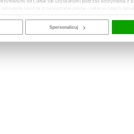
otrzymanymi od Ciebie lub uzyskanymi podczas korzystania z i
o udzielenia zgód na przetwarzanie plików cookie w celach opis
Spersonalizuj