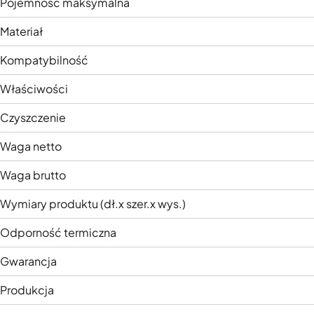
Pojemność maksymalna
Materiał
Kompatybilność
Właściwości
Czyszczenie
Waga netto
Waga brutto
Wymiary produktu (dł.x szer.x wys.)
Odporność termiczna
Gwarancja
Produkcja