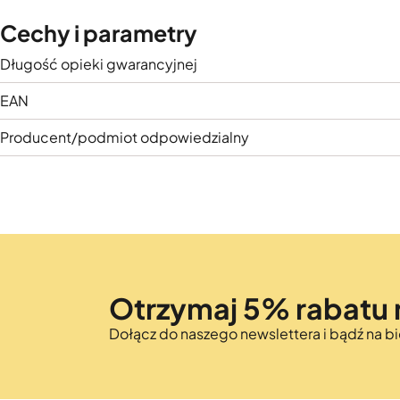
Cechy i parametry
Długość opieki gwarancyjnej
EAN
Producent/podmiot odpowiedzialny
Otrzymaj 5% rabatu 
Dołącz do naszego newslettera i bądź na 