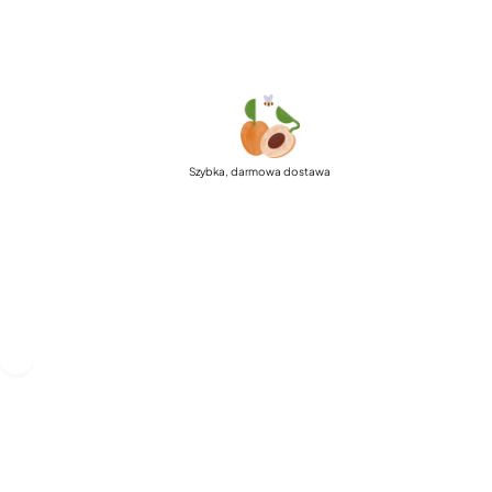
Szybka, darmowa dostawa