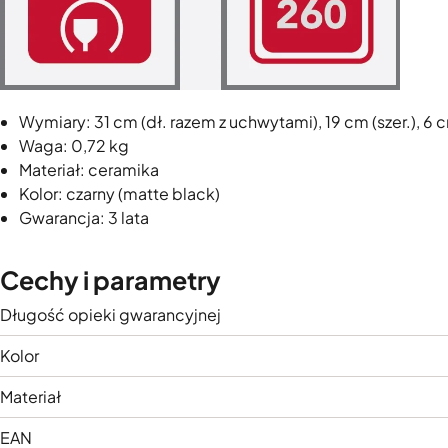
Wymiary: 31 cm (dł. razem z uchwytami), 19 cm (szer.), 6 
Waga: 0,72 kg
Materiał: ceramika
Kolor: czarny (matte black)
Gwarancja: 3 lata
Cechy i parametry
Długość opieki gwarancyjnej
Kolor
Materiał
EAN